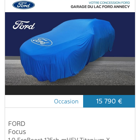
15 790 €
Occasion
FORD
Focus