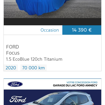
14 390 €
Occasion
FORD
Focus
1.5 EcoBlue 120ch Titanium
2020
70 000 km