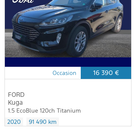
16 390 €
Occasion
FORD
Kuga
1.5 EcoBlue 120ch Titanium
2020
91 490 km