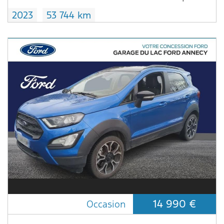
2023
53 744 km
14 990 €
Occasion