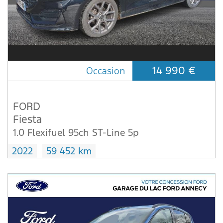
14 990 €
Occasion
FORD
Fiesta
1.0 Flexifuel 95ch ST-Line 5p
2022
59 452 km