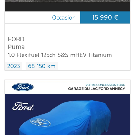
15 990 €
Occasion
FORD
Puma
1.0 Flexifuel 125ch S&S mHEV Titanium
2023
68 150 km