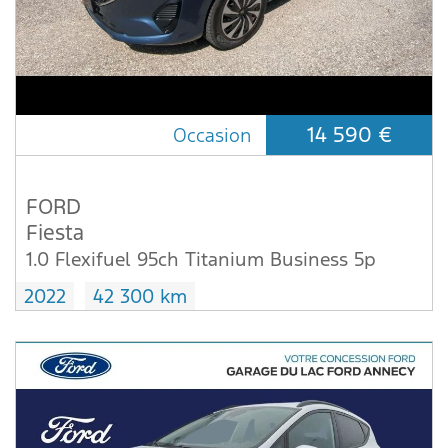
14 590 €
Occasion
FORD
Fiesta
1.0 Flexifuel 95ch Titanium Business 5p
2022
42 300 km