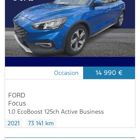
14 990 €
Occasion
FORD
Focus
1.0 EcoBoost 125ch Active Business
2021
73 141 km