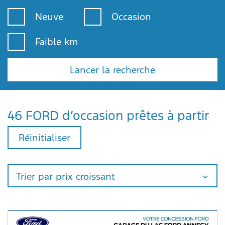
Neuve
Occasion
Faible km
Lancer la recherche
46 FORD d’occasion prêtes à partir
Réinitialiser
Trier par prix croissant