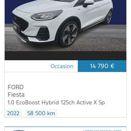
14 790 €
Occasion
FORD
Fiesta
1.0 EcoBoost Hybrid 125ch Active X 5p
2022
58 500 km