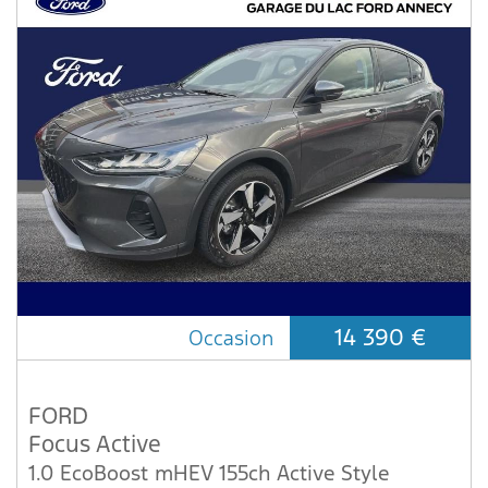
14 390 €
Occasion
FORD
Focus Active
1.0 EcoBoost mHEV 155ch Active Style