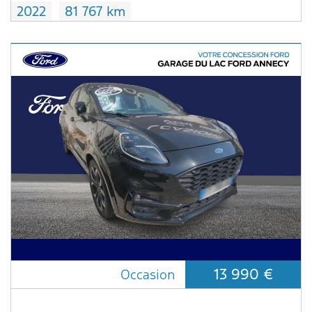
2022
81 767 km
13 990 €
Occasion