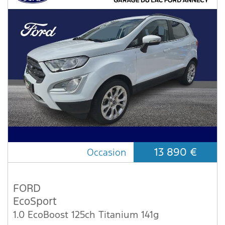
13 890 €
Occasion
FORD
EcoSport
1.0 EcoBoost 125ch Titanium 141g