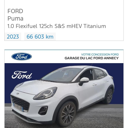
FORD
Puma
1.0 Flexifuel 125ch S&S mHEV Titanium
2023
66 603 km