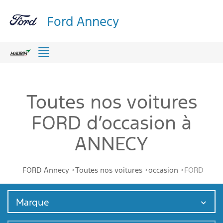
Ford Annecy
Menu
Toutes nos voitures
FORD d’occasion à
ANNECY
FORD Annecy
Toutes nos voitures
occasion
FORD
Marque