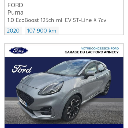
FORD
Puma
1.0 EcoBoost 125ch mHEV ST-Line X 7cv
2020
107 900 km