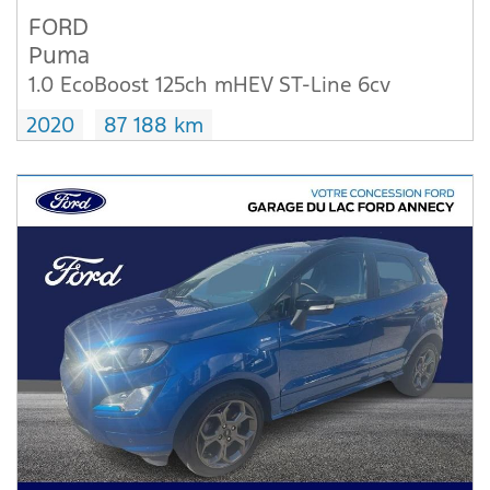
FORD
Puma
1.0 EcoBoost 125ch mHEV ST-Line 6cv
2020
87 188 km