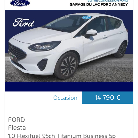
14 790 €
Occasion
FORD
Fiesta
1.0 Flexifuel 95ch Titanium Business 5p