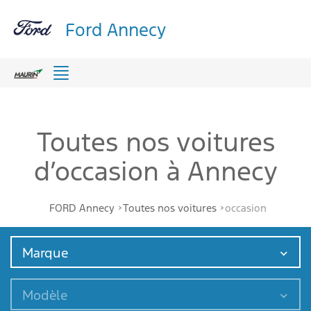
Ford Annecy
Menu
Toutes nos voitures
d’occasion à Annecy
FORD Annecy
Toutes nos voitures
occasion
Marque
Modèle