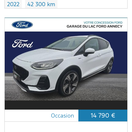
2022
42 300 km
14 790 €
Occasion