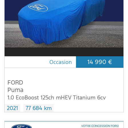
14 990 €
Occasion
FORD
Puma
1.0 EcoBoost 125ch mHEV Titanium 6cv
2021
77 684 km