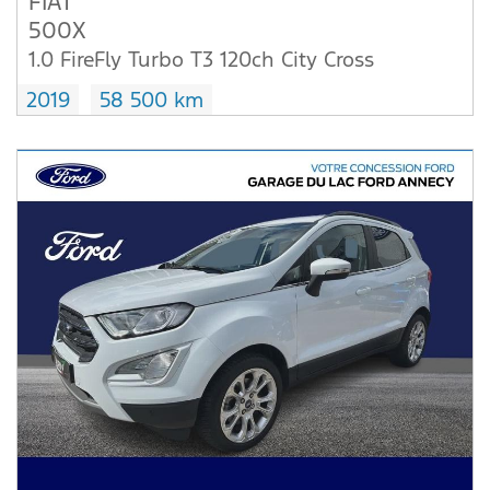
FIAT
500X
1.0 FireFly Turbo T3 120ch City Cross
2019
58 500 km