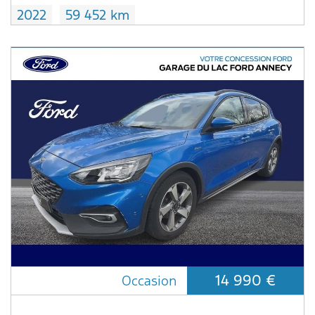
2022
59 452 km
14 990 €
Occasion