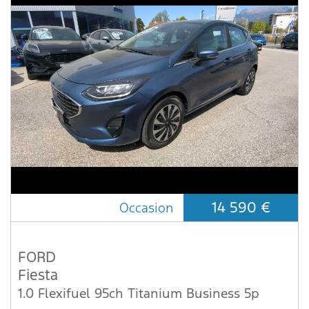
14 590 €
Occasion
FORD
Fiesta
1.0 Flexifuel 95ch Titanium Business 5p