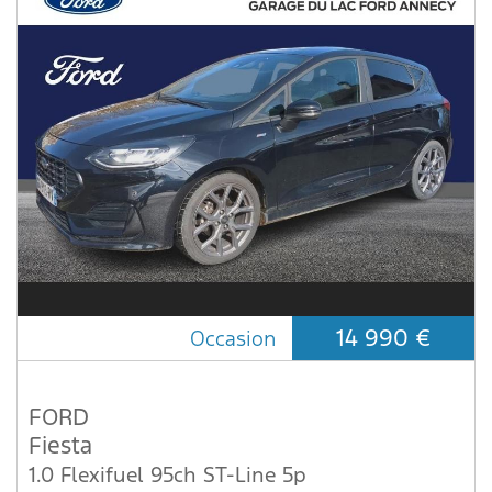
14 990 €
Occasion
FORD
Fiesta
1.0 Flexifuel 95ch ST-Line 5p