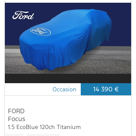
14 390 €
Occasion
FORD
Focus
1.5 EcoBlue 120ch Titanium