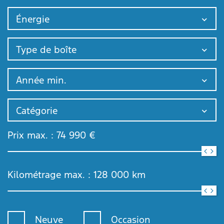
Énergie
Type de boîte
Année min.
Catégorie
Prix max. :
74 990
€
Kilométrage max. :
128 000
km
Neuve
Occasion