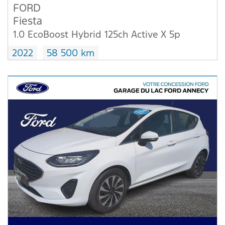
FORD
Fiesta
1.0 EcoBoost Hybrid 125ch Active X 5p
2022
58 500 km