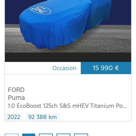
15 990 €
Occasion
FORD
Puma
1.0 EcoBoost 125ch S&S mHEV Titanium Powershift
2022
92 388 km