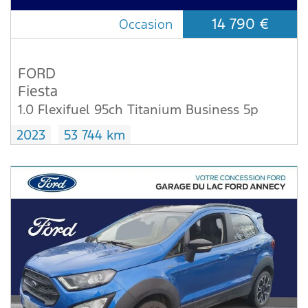
14 790 €
Occasion
FORD
Fiesta
1.0 Flexifuel 95ch Titanium Business 5p
2023
53 744 km