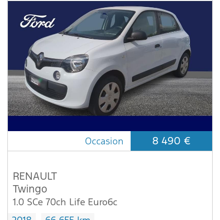
8 490 €
Occasion
RENAULT
Twingo
1.0 SCe 70ch Life Euro6c